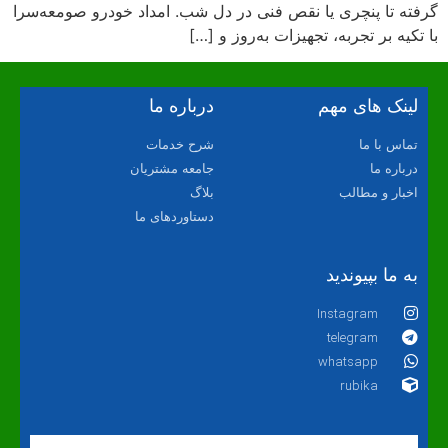
گرفته تا پنچری یا نقص فنی در دل شب. امداد خودرو صومعه‌سرا
با تکیه بر تجربه، تجهیزات به‌روز و […]
لینک های مهم
درباره ما
تماس با ما
شرح خدمات
درباره ما
جامعه مشتریان
اخبار و مطالب
بلاگ
دستاوردهای ما
به ما بپیوندید
Instagram
telegram
whatsapp
rubika