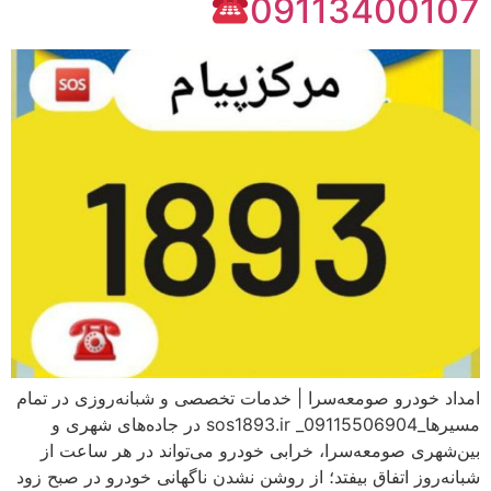
09113400107
امداد خودرو صومعه‌سرا | خدمات تخصصی و شبانه‌روزی در تمام
مسیرها_09115506904_ sos1893.ir در جاده‌های شهری و
بین‌شهری صومعه‌سرا، خرابی خودرو می‌تواند در هر ساعت از
شبانه‌روز اتفاق بیفتد؛ از روشن نشدن ناگهانی خودرو در صبح زود