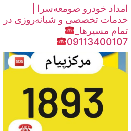
امداد خودرو صومعه‌سرا |
خدمات تخصصی و شبانه‌روزی در
تمام مسیرها_
09113400107