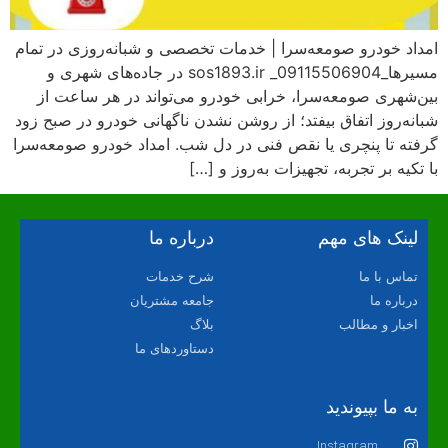
امداد خودرو صومعه‌سرا | خدمات تخصصی و شبانه‌روزی در تمام
مسیرها_09115506904_ sos1893.ir در جاده‌های شهری و
بین‌شهری صومعه‌سرا، خرابی خودرو می‌تواند در هر ساعت از
شبانه‌روز اتفاق بیفتد؛ از روشن نشدن ناگهانی خودرو در صبح زود
گرفته تا پنچری یا نقص فنی در دل شب. امداد خودرو صومعه‌سرا
با تکیه بر تجربه، تجهیزات به‌روز و […]
لینک های مهم
درباره ما
تماس با ما
شرح خدمات
درباره ما
جامعه مشتریان
اخبار و مطالب
بلاگ
دستاوردهای ما
به ما بپیوندید
Instagram