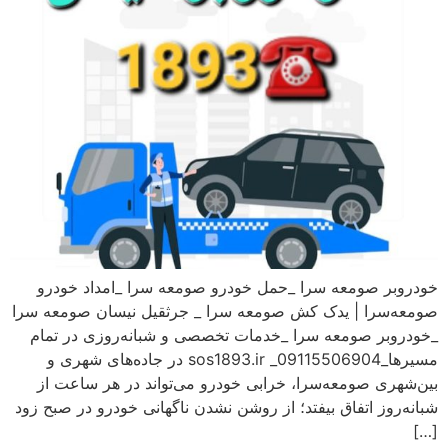
خودروبر صومعه سرا _حمل خودرو صومعه سرا _امداد خودرو
صومعه‌سرا | یدک کش صومعه سرا _ جرثقیل نیسان صومعه سرا
_خودروبر صومعه سرا _خدمات تخصصی و شبانه‌روزی در تمام
مسیرها_09115506904_ sos1893.ir در جاده‌های شهری و
بین‌شهری صومعه‌سرا، خرابی خودرو می‌تواند در هر ساعت از
شبانه‌روز اتفاق بیفتد؛ از روشن نشدن ناگهانی خودرو در صبح زود
[…]